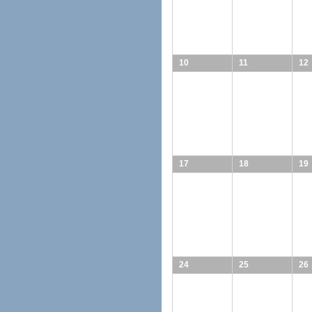
10
11
12
17
18
19
24
25
26