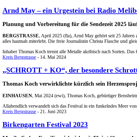
Arnd May – ein Urgestein bei Radio Meli
Planung und Vorbereitung für die Sendezeit 2025 läu
BERGSTRASSE
, April 2025 (fla), Arnd May gehört seit 25 Jahre
alles hautnah miterlebt. Die freie Journalistin Christa Flasche und g
Inhaber Thomas Koch trennt alle Metalle akribisch nach Sorten. Das 
Kreis Bergstrasse
- 14. Mai 2024
„SCHROTT + KO“, der besondere Schrott
Thomas Koch verwirklichte kürzlich sein Herzenspro
EINHAUSEN
, Mai 2024 (ewi), Thomas Koch, gebürtiger Bensheim
Allabendlich verwandelt sich das Festival in ein funkelndes Meer vo
Kreis Bergstrasse
- 21. Juni 2023
Birkengarten Festival 2023