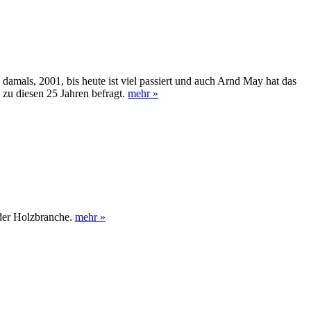
damals, 2001, bis heute ist viel passiert und auch Arnd May hat das
k zu diesen 25 Jahren befragt.
mehr »
der Holzbranche.
mehr »