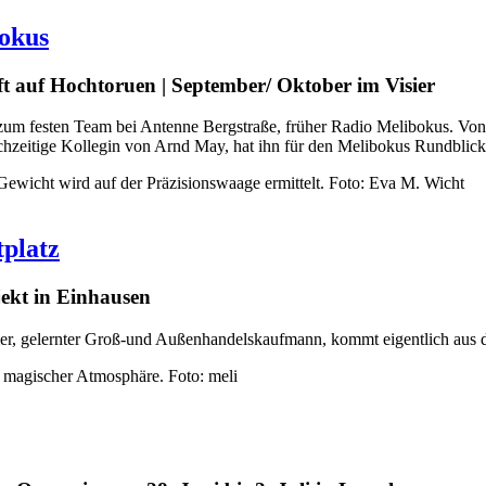
bokus
ft auf Hochtoruen | September/ Oktober im Visier
n zum festen Team bei Antenne Bergstraße, früher Radio Melibokus. Von 
leichzeitige Kollegin von Arnd May, hat ihn für den Melibokus Rundblic
Gewicht wird auf der Präzisionswaage ermittelt. Foto: Eva M. Wicht
platz
jekt in Einhausen
er, gelernter Groß-und Außenhandelskaufmann, kommt eigentlich aus 
n magischer Atmosphäre. Foto: meli