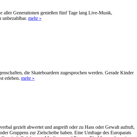
nde aller Generationen genießen fünf Tage lang Live-Musik,
in unbezahlbar.
mehr »
 Eigenschaften, die Skateboardern zugesprochen werden. Gerade Kinder
st erleben.
mehr »
rbal gezielt abwertet und angreift oder zu Hass oder Gewalt aufruft,
n oder Gruppens zur Zielscheibe haben. Eine Umfrage des Europarats