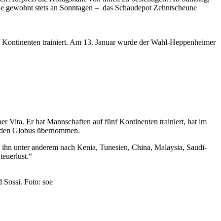
wie gewohnt stets an Sonntagen – das Schaudepot Zehntscheune
ünf Kontinenten trainiert. Am 13. Januar wurde der Wahl-Heppenheimer
er Vita. Er hat Mannschaften auf fünf Kontinenten trainiert, hat im
m den Globus übernommen.
e ihn unter anderem nach Kenia, Tunesien, China, Malaysia, Saudi-
euerlust.“
 Sossi. Foto: soe