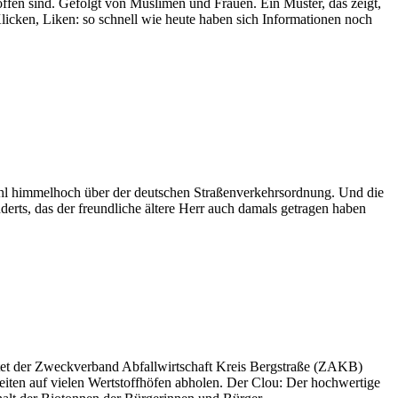
fen sind. Gefolgt von Muslimen und Frauen. Ein Muster, das zeigt,
Klicken, Liken: so schnell wie heute haben sich Informationen noch
ohl himmelhoch über der deutschen Straßenverkehrsordnung. Und die
derts, das der freundliche ältere Herr auch damals getragen haben
bietet der Zweckverband Abfallwirtschaft Kreis Bergstraße (ZAKB)
ten auf vielen Wertstoffhöfen abholen. Der Clou: Der hochwertige