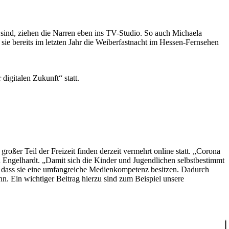
 sind, ziehen die Narren eben ins TV-Studio. So auch Michaela
ie bereits im letzten Jahr die Weiberfastnacht im Hessen-Fernsehen
digitalen Zukunft“ statt.
roßer Teil der Freizeit finden derzeit vermehrt online statt. „Corona
an Engelhardt. „Damit sich die Kinder und Jugendlichen selbstbestimmt
ig, dass sie eine umfangreiche Medienkompetenz besitzen. Dadurch
n. Ein wichtiger Beitrag hierzu sind zum Beispiel unsere