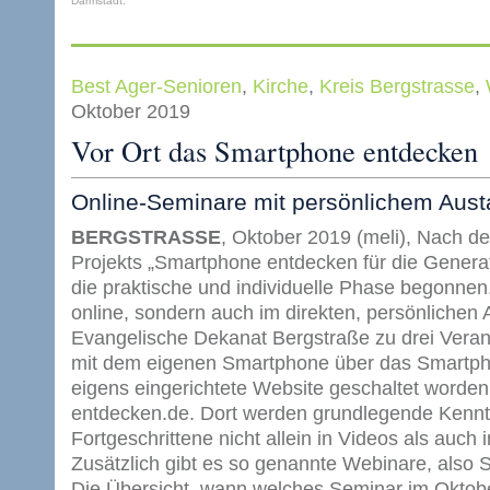
Darmstadt.
Best Ager-Senioren
,
Kirche
,
Kreis Bergstrasse
,
Oktober 2019
Vor Ort das Smartphone entdecken
Online-Seminare mit persönlichem Aus
BERGSTRASSE
, Oktober 2019 (meli), Nach de
Projekts „Smartphone entdecken für die Generati
die praktische und individuelle Phase begonnen.
online, sondern auch im direkten, persönlichen
Evangelische Dekanat Bergstraße zu drei Veran
mit dem eigenen Smartphone über das Smartphon
eigens eingerichtete Website geschaltet worden
entdecken.de. Dort werden grundlegende Kenntn
Fortgeschrittene nicht allein in Videos als auch i
Zusätzlich gibt es so genannte Webinare, also S
Die Übersicht, wann welches Seminar im Oktober s