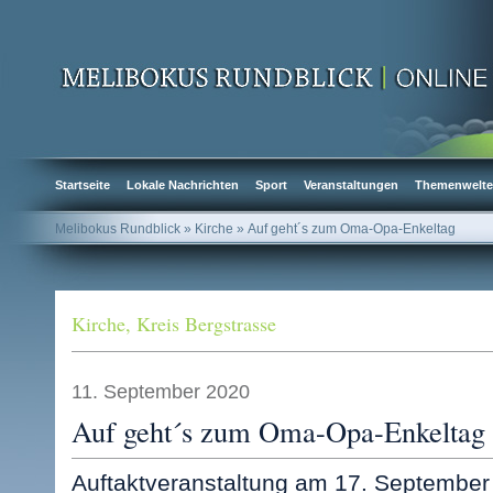
Startseite
Lokale Nachrichten
Sport
Veranstaltungen
Themenwelt
Melibokus Rundblick
» Kirche » Auf geht´s zum Oma-Opa-Enkeltag
Kirche
,
Kreis Bergstrasse
11. September 2020
Auf geht´s zum Oma-Opa-Enkeltag
Auftaktveranstaltung am 17. September