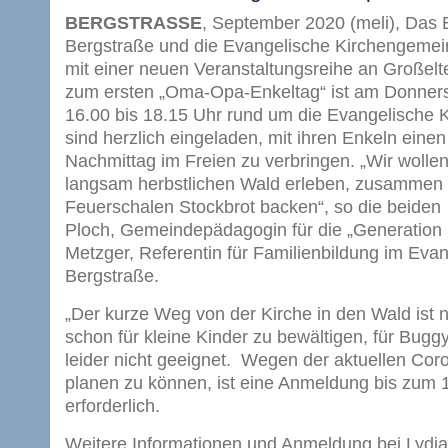
BERGSTRASSE
, September 2020 (meli), Das
Bergstraße und die Evangelische Kirchengeme
mit einer neuen Veranstaltungsreihe an Großelte
zum ersten „Oma-Opa-Enkeltag“ ist am Donners
16.00 bis 18.15 Uhr rund um die Evangelische K
sind herzlich eingeladen, mit ihren Enkeln einen
Nachmittag im Freien zu verbringen. „Wir woll
langsam herbstlichen Wald erleben, zusammen k
Feuerschalen Stockbrot backen“, so die beiden
Ploch, Gemeindepädagogin für die „Generation 5
Metzger, Referentin für Familienbildung im Eva
Bergstraße.
„Der kurze Weg von der Kirche in den Wald ist
schon für kleine Kinder zu bewältigen, für Bugg
leider nicht geeignet. Wegen der aktuellen Co
planen zu können, ist eine Anmeldung bis zum 
erforderlich.
Weitere Informationen und Anmeldung bei Lydia 