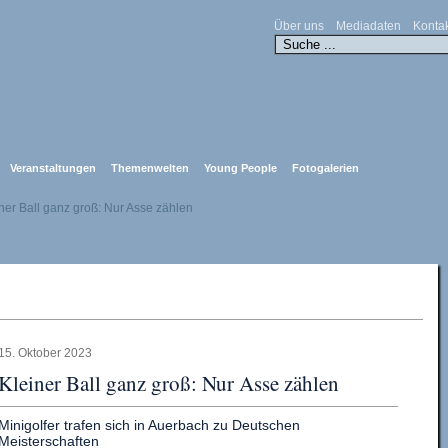
Über uns
Mediadaten
Konta
Veranstaltungen
Themenwelten
Young People
Fotogalerien
ner Ball ganz groß: Nur Asse zählen
15. Oktober 2023
Kleiner Ball ganz groß: Nur Asse zählen
Minigolfer trafen sich in Auerbach zu Deutschen
Meisterschaften