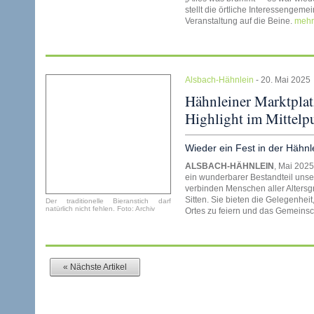
stellt die örtliche Interessengeme
Veranstaltung auf die Beine.
mehr
Alsbach-Hähnlein
- 20. Mai 2025
Hähnleiner Marktplatz
Highlight im Mittelp
Wieder ein Fest in der Hähnl
ALSBACH-HÄHNLEIN
, Mai 2025
ein wunderbarer Bestandteil unse
verbinden Menschen aller Alters
Sitten. Sie bieten die Gelegenheit
Der traditionelle Bieranstich darf
natürlich nicht fehlen. Foto: Archiv
Ortes zu feiern und das Gemeinsc
« Nächste Artikel