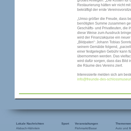
großes Anliegen. „Die Kosten für 
Restaurierung hätten wir nicht mit
bekräftigt der erste Vereinsvorsit
„Umso größer die Freude, dass ber
benötigten Summe zusammen get
Geschäfts- und Privatleuten, die 
diese Weise zum Ausdruck bringen 
wird der Finanzakquise ein neuer 
„Bildpaten“: Johann Tobias Sonnt
seinem Gemälde folgend, „parzell
einer festgelegten Gebühr kann fü
übernommen werden. Das vielfa
wird dafür sorgen, dass das Bild i
die Räume des Vereins ziert.
Interessierte melden sich am bes
info@freunde-des-schlossmuseu
Lokale Nachrichten
Sport
Veranstaltungen
Themenwe
Alsbach-Hähnlein
Flohmarkt/Basar
Auto und M