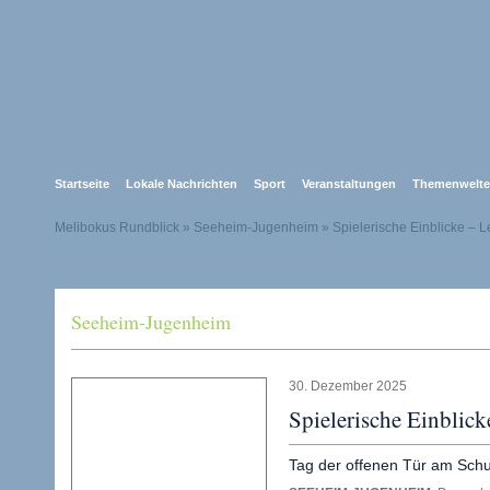
Startseite
Lokale Nachrichten
Sport
Veranstaltungen
Themenwelt
Melibokus Rundblick
» Seeheim-Jugenheim » Spielerische Einblicke – 
Seeheim-Jugenheim
30. Dezember 2025
Spielerische Einblic
Tag der offenen Tür am Schu