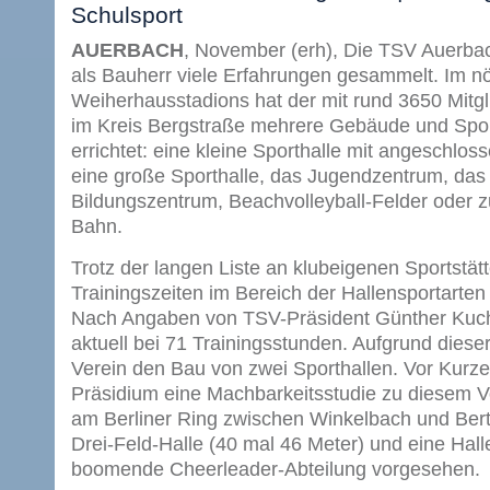
Schulsport
AUERBACH
, November (erh), Die TSV Auerbac
als Bauherr viele Erfahrungen gesammelt. Im nö
Weiherhausstadions hat der mit rund 3650 Mitgl
im Kreis Bergstraße mehrere Gebäude und Spor
errichtet: eine kleine Sporthalle mit angeschlos
eine große Sporthalle, das Jugendzentrum, das
Bildungszentrum, Beachvolleyball-Felder oder z
Bahn.
Trotz der langen Liste an klubeigenen Sportstätt
Trainingszeiten im Bereich der Hallensportarten
Nach Angaben von TSV-Präsident Günther Kuch 
aktuell bei 71 Trainingsstunden. Aufgrund dieser
Verein den Bau von zwei Sporthallen. Vor Kurz
Präsidium eine Machbarkeitsstudie zu diesem V
am Berliner Ring zwischen Winkelbach und Berto
Drei-Feld-Halle (40 mal 46 Meter) und eine Halle
boomende Cheerleader-Abteilung vorgesehen.