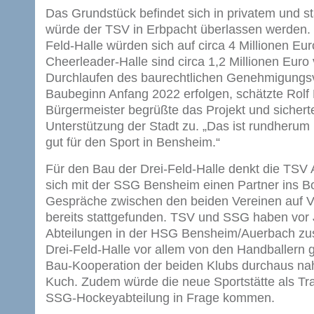
Das Grundstück befindet sich in privatem und 
würde der TSV in Erbpacht überlassen werden. D
Feld-Halle würden sich auf circa 4 Millionen Eur
Cheerleader-Halle sind circa 1,2 Millionen Euro
Durchlaufen des baurechtlichen Genehmigungsv
Baubeginn Anfang 2022 erfolgen, schätzte Rolf
Bürgermeister begrüßte das Projekt und sichert
Unterstützung der Stadt zu. „Das ist rundherum
gut für den Sport in Bensheim.“
Für den Bau der Drei-Feld-Halle denkt die TSV
sich mit der SSG Bensheim einen Partner ins Bo
Gespräche zwischen den beiden Vereinen auf 
bereits stattgefunden. TSV und SSG haben vor 
Abteilungen in der HSG Bensheim/Auerbach zu
Drei-Feld-Halle vor allem von den Handballern ge
Bau-Kooperation der beiden Klubs durchaus na
Kuch. Zudem würde die neue Sportstätte als Tra
SSG-Hockeyabteilung in Frage kommen.