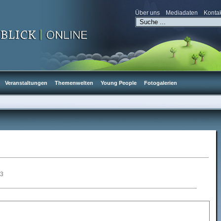
Über uns
Mediadaten
Konta
Veranstaltungen
Themenwelten
Young People
Fotogalerien
23